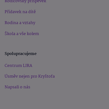
Rodičovský příspěvek
Přídavek na dítě
Rodina a vztahy
Škola a vše kolem
Spolupracujeme
Centrum LIRA
Úsměv nejen pro Kryštofa
Napsali o nás