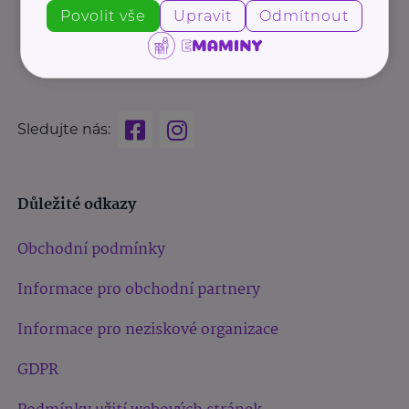
Povolit vše
Upravit
Odmítnout
Sledujte nás:
Důležité odkazy
Obchodní podmínky
Informace pro obchodní partnery
Informace pro neziskové organizace
GDPR