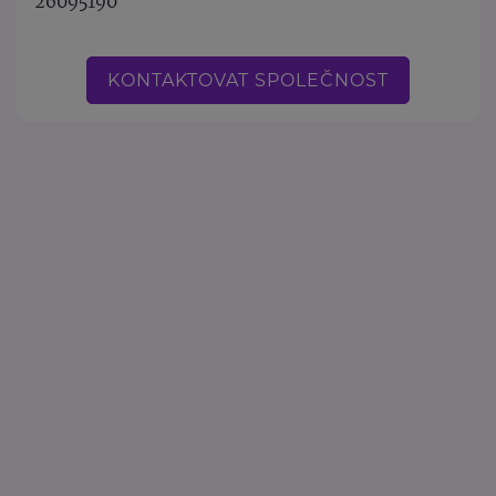
26095190
KONTAKTOVAT SPOLEČNOST