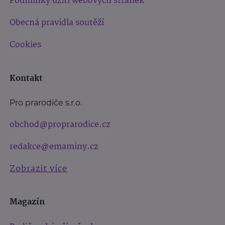
Podmínky užití webových stránek
Obecná pravidla soutěží
Cookies
Kontakt
Pro prarodiče s.r.o.
obchod@proprarodice.cz
redakce@emaminy.cz
Zobrazit více
Magazín