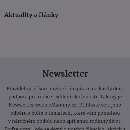
Aktuality a články
Newsletter
Pravidelný přísun novinek, inspirace na každý den,
podpora pro rodiče i sdílení zkušeností. Takový je
Newsletter webu eMaminy.cz. Přihlaste se k jeho
odběru a čtěte o tématech, které vám pomohou
v náročném období nebo zpříjemní rodinný život.
Buďte první, kdo se dozví o nových článcích, akcích a