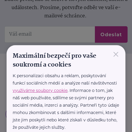
událostech. Prosíme, potvrďte odběr ve vaší e-
mailové schránce.
Odeslat
×
Maximální bezpečí pro vaše
soukromí a cookies
K personalizaci obsahu a reklam, poskytování
funkcí sociálních médií a analýze naší návštěvnosti
využíváme soubory cookie
. Informace o tom, jak
náš web používáte, sdílíme se svými partnery pro
sociální média, inzerci a analýzy. Partneři tyto údaje
mohou zkombinovat s dalšími informacemi, které
jste jim poskytli nebo které získali v důsledku toho,
že používáte jejich služby.