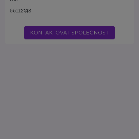
66112338
KONTAKTOVAT SPOLEČNOST