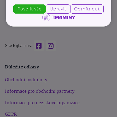
Povolit vše
Upravit
Odmítnout
Sledujte nás:
Důležité odkazy
Obchodní podmínky
Informace pro obchodní partnery
Informace pro neziskové organizace
GDPR