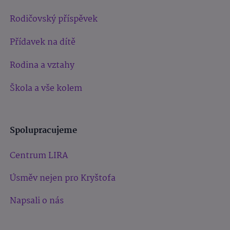
Rodičovský příspěvek
Přídavek na dítě
Rodina a vztahy
Škola a vše kolem
Spolupracujeme
Centrum LIRA
Úsměv nejen pro Kryštofa
Napsali o nás