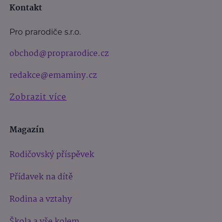
Kontakt
Pro prarodiče s.r.o.
obchod@proprarodice.cz
redakce@emaminy.cz
Zobrazit více
Magazín
Rodičovský příspěvek
Přídavek na dítě
Rodina a vztahy
Škola a vše kolem