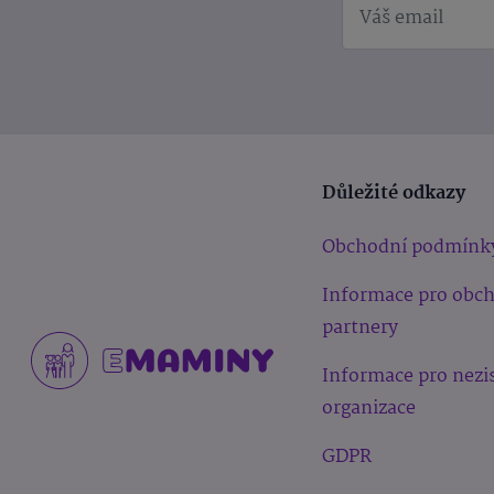
Důležité odkazy
Obchodní podmínk
Informace pro obc
partnery
Informace pro nezi
organizace
GDPR