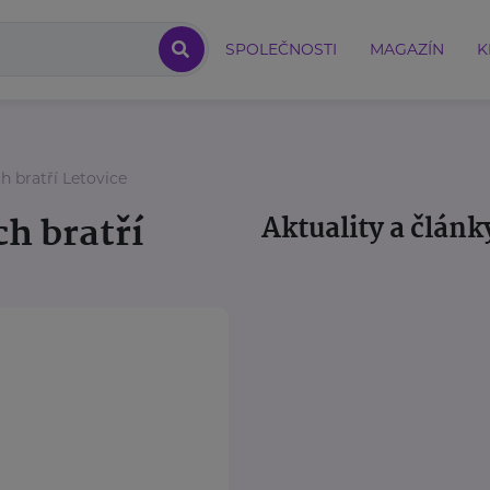
SPOLEČNOSTI
MAGAZÍN
K
 bratří Letovice
h bratří
Aktuality a článk