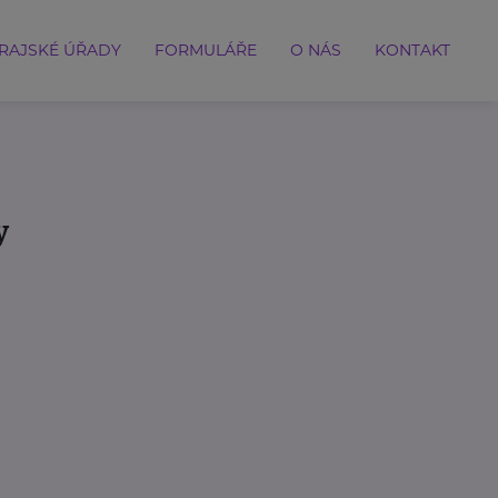
RAJSKÉ ÚŘADY
FORMULÁŘE
O NÁS
KONTAKT
y