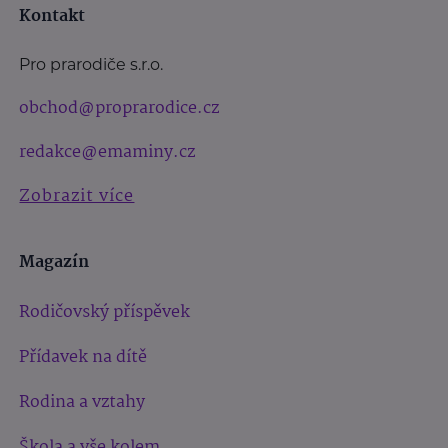
Kontakt
Pro prarodiče s.r.o.
obchod@proprarodice.cz
redakce@emaminy.cz
Zobrazit více
Magazín
Rodičovský příspěvek
Přídavek na dítě
Rodina a vztahy
Škola a vše kolem