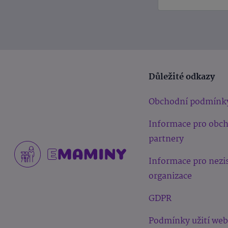
Důležité odkazy
Obchodní podmínk
Informace pro obc
partnery
Informace pro nezi
organizace
GDPR
Podmínky užití we