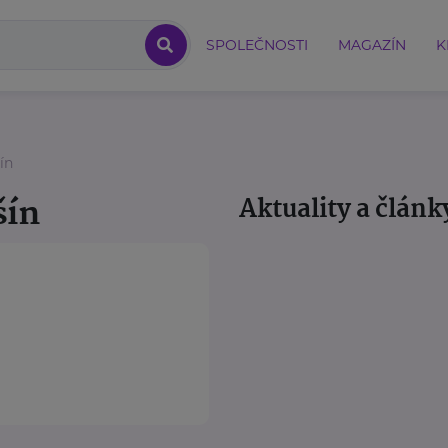
SPOLEČNOSTI
MAGAZÍN
K
ín
šín
Aktuality a článk