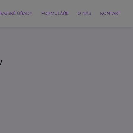
RAJSKÉ ÚŘADY
FORMULÁŘE
O NÁS
KONTAKT
y