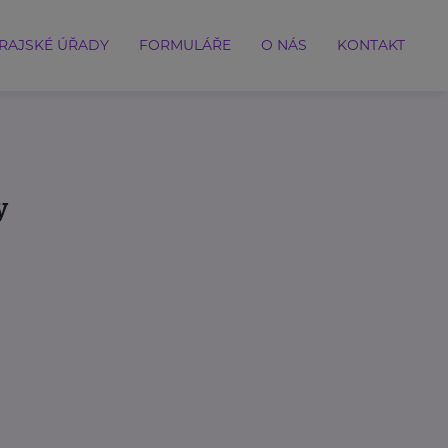
RAJSKÉ ÚŘADY
FORMULÁŘE
O NÁS
KONTAKT
y