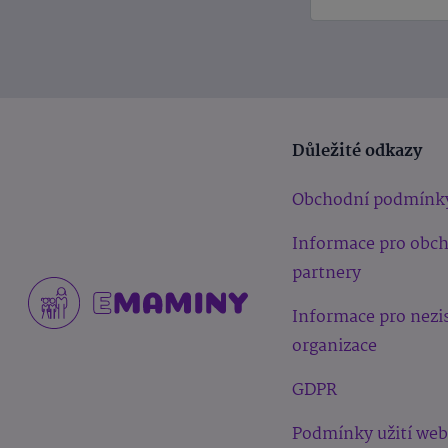
Důležité odkazy
Obchodní podmínk
Informace pro obc
partnery
Informace pro nezi
organizace
GDPR
Podmínky užití we