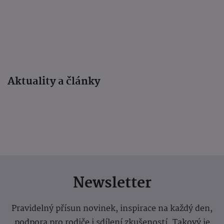
Aktuality a články
Newsletter
Pravidelný přísun novinek, inspirace na každý den,
podpora pro rodiče i sdílení zkušeností. Takový je