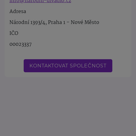
info@narodni-divadlo.cz
Adresa
Národní 1393/4, Praha 1 - Nové Město
IČO
00023337
KONTAKTOVAT SPOLEČNOST