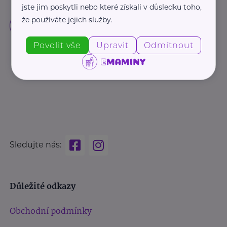
jste jim poskytli nebo které získali v důsledku toho,
že používáte jejich služby.
Povolit vše
Upravit
Odmítnout
Sledujte nás:
Důležité odkazy
Obchodní podmínky