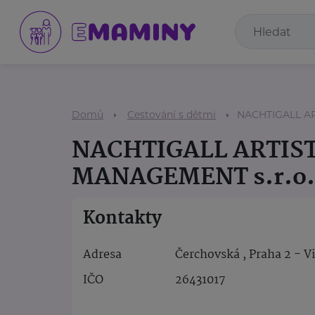
Domů
Cestování s dětmi
NACHTIGALL AR
NACHTIGALL ARTIS
MANAGEMENT s.r.o.
Kontakty
Adresa
Čerchovská , Praha 2 - 
IČO
26431017