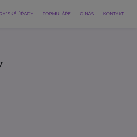
RAJSKÉ ÚŘADY
FORMULÁŘE
O NÁS
KONTAKT
y