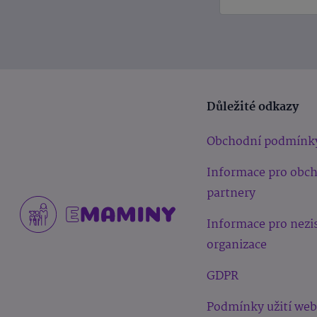
Důležité odkazy
Obchodní podmínk
Informace pro obc
partnery
Informace pro nezi
organizace
GDPR
Podmínky užití we