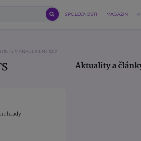
SPOLEČNOSTI
MAGAZÍN
K
TISTS MANAGEMENT s.r.o.
TS
Aktuality a článk
Vinohrady