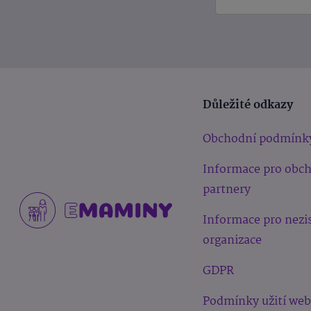
Důležité odkazy
Obchodní podmínk
Informace pro obc
partnery
Informace pro nezi
organizace
GDPR
Podmínky užití we