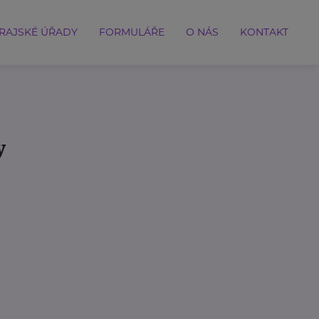
RAJSKÉ ÚŘADY
FORMULÁŘE
O NÁS
KONTAKT
y