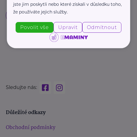
jste jim poskytli nebo které získali v důsledku toho,
že používáte jejich služby.
Povolit vše
Upravit
Odmítnout
Sledujte nás:
Důležité odkazy
Obchodní podmínky