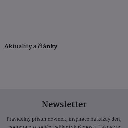
Aktuality a články
Newsletter
Pravidelný přísun novinek, inspirace na každý den,
podpora pro rodiče i sdílení zkušeností. Takový je