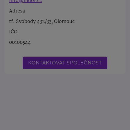
info@mdol.cz
Adresa
tř. Svobody 432/33, Olomouc
IČO
00100544
KONTAKTOVAT SPOLEČNOST