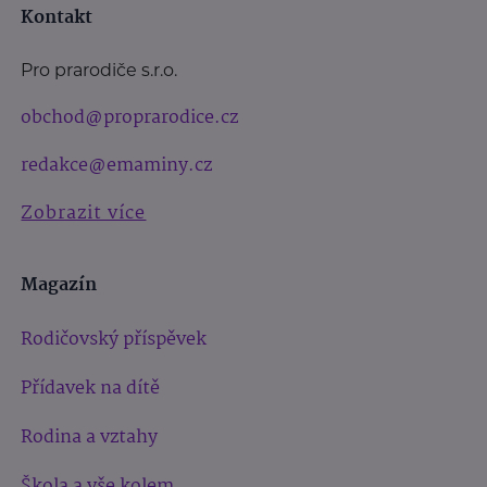
Kontakt
Pro prarodiče s.r.o.
obchod@proprarodice.cz
redakce@emaminy.cz
Zobrazit více
Magazín
Rodičovský příspěvek
Přídavek na dítě
Rodina a vztahy
Škola a vše kolem