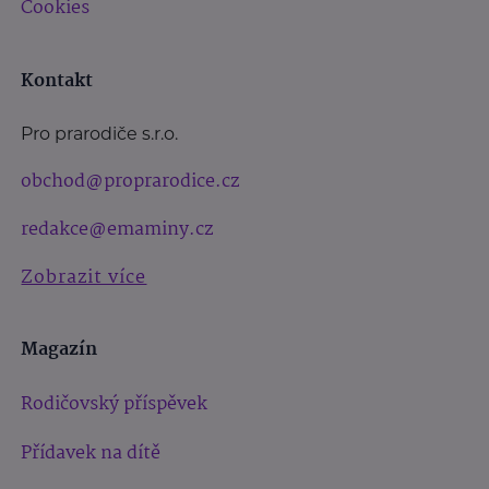
Cookies
Kontakt
Pro prarodiče s.r.o.
obchod@proprarodice.cz
redakce@emaminy.cz
Zobrazit více
Magazín
Rodičovský příspěvek
Přídavek na dítě