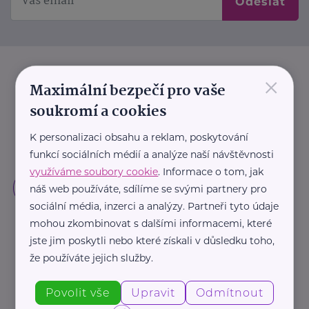
Odeslat
×
Maximální bezpečí pro vaše
soukromí a cookies
K personalizaci obsahu a reklam, poskytování
funkcí sociálních médií a analýze naší návštěvnosti
využíváme soubory cookie
. Informace o tom, jak
náš web používáte, sdílíme se svými partnery pro
sociální média, inzerci a analýzy. Partneři tyto údaje
mohou zkombinovat s dalšími informacemi, které
jste jim poskytli nebo které získali v důsledku toho,
že používáte jejich služby.
Povolit vše
Upravit
Odmítnout