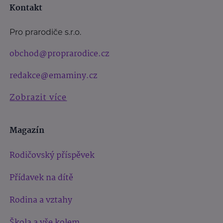
Kontakt
Pro prarodiče s.r.o.
obchod@proprarodice.cz
redakce@emaminy.cz
Zobrazit více
Magazín
Rodičovský příspěvek
Přídavek na dítě
Rodina a vztahy
Škola a vše kolem