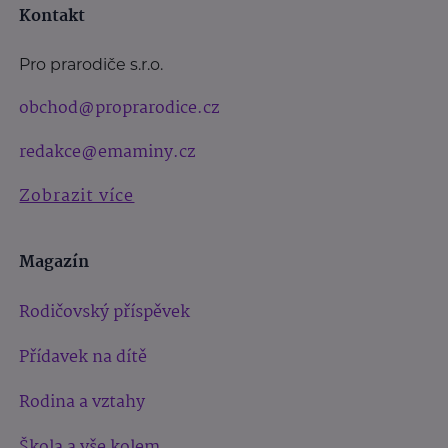
Kontakt
Pro prarodiče s.r.o.
obchod@proprarodice.cz
redakce@emaminy.cz
Zobrazit více
Magazín
Rodičovský příspěvek
Přídavek na dítě
Rodina a vztahy
Škola a vše kolem