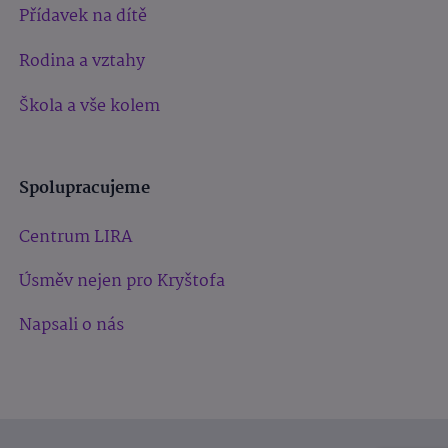
Přídavek na dítě
Rodina a vztahy
Škola a vše kolem
Spolupracujeme
Centrum LIRA
Úsměv nejen pro Kryštofa
Napsali o nás