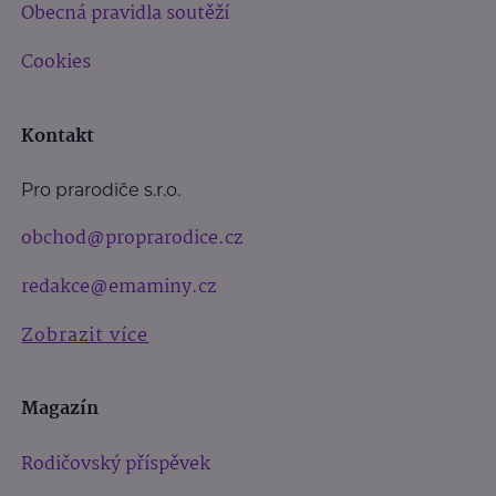
Obecná pravidla soutěží
Cookies
Kontakt
Pro prarodiče s.r.o.
obchod@proprarodice.cz
redakce@emaminy.cz
Zobrazit více
Magazín
Rodičovský příspěvek