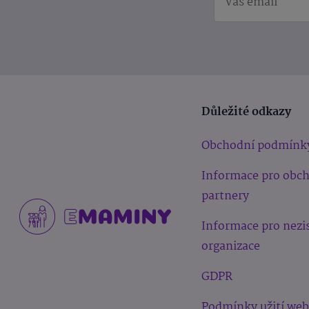
Důležité odkazy
Obchodní podmínk
Informace pro obc
partnery
Informace pro nezi
organizace
GDPR
Podmínky užití we