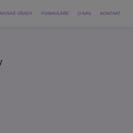
RAJSKÉ ÚŘADY
FORMULÁŘE
O NÁS
KONTAKT
y