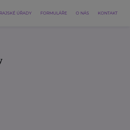
RAJSKÉ ÚŘADY
FORMULÁŘE
O NÁS
KONTAKT
y