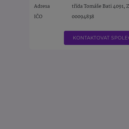
Adresa
třída Tomáše Bati 4091, Z
IČO
00094838
KONTAKTOVAT SPOL