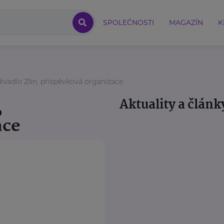
SPOLEČNOSTI
MAGAZÍN
K
ivadlo Zlín, příspěvková organizace
,
Aktuality a článk
ace