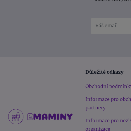
Důležité odkazy
Obchodní podmínk
Informace pro obc
partnery
Informace pro nezi
organizace