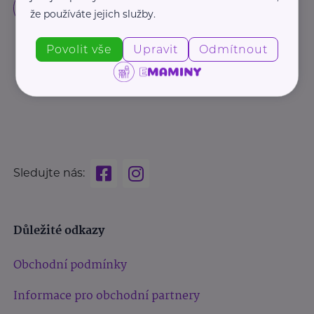
že používáte jejich služby.
Povolit vše
Upravit
Odmítnout
Sledujte nás:
Důležité odkazy
Obchodní podmínky
Informace pro obchodní partnery