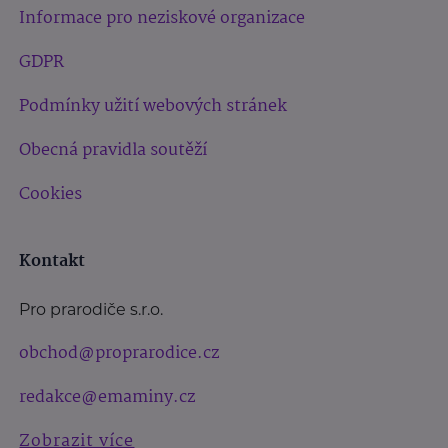
Informace pro neziskové organizace
GDPR
Podmínky užití webových stránek
Obecná pravidla soutěží
Cookies
Kontakt
Pro prarodiče s.r.o.
obchod@proprarodice.cz
redakce@emaminy.cz
Zobrazit více