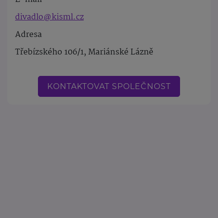
divadlo@kisml.cz
Adresa
Třebízského 106/1, Mariánské Lázně
KONTAKTOVAT SPOLEČNOST