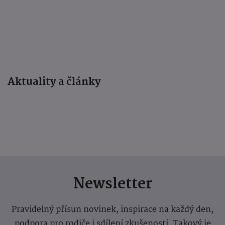
Aktuality a články
Newsletter
Pravidelný přísun novinek, inspirace na každý den,
podpora pro rodiče i sdílení zkušeností. Takový je