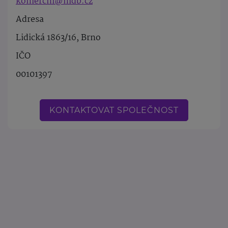
komercni@mdb.cz
Adresa
Lidická 1863/16, Brno
IČO
00101397
KONTAKTOVAT SPOLEČNOST