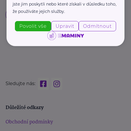
jste jim poskytli nebo které získali v důsledku toho,
že používáte jejich služby.
Povolit vše
Upravit
Odmítnout
Sledujte nás:
Důležité odkazy
Obchodní podmínky