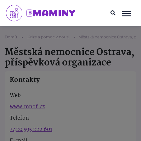
Domů
Krize a pomoc v nouzi
Městská nemocnice Ostrava, pří
Městská nemocnice Ostrava,
příspěvková organizace
Kontakty
Web
www.mnof.cz
Telefon
+420 595 222 601
E-mail