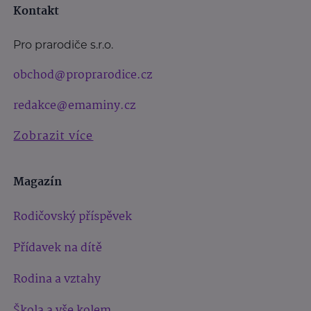
Kontakt
Pro prarodiče s.r.o.
obchod@proprarodice.cz
redakce@emaminy.cz
Zobrazit více
Magazín
Rodičovský příspěvek
Přídavek na dítě
Rodina a vztahy
Škola a vše kolem