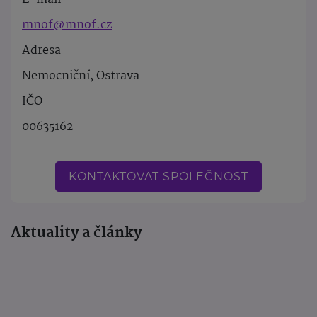
mnof@mnof.cz
Adresa
Nemocniční, Ostrava
IČO
00635162
KONTAKTOVAT SPOLEČNOST
Aktuality a články