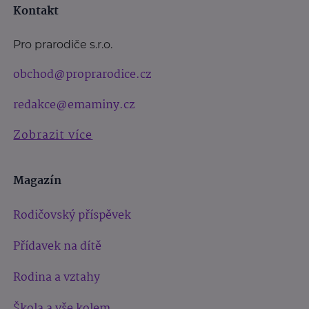
Kontakt
Pro prarodiče s.r.o.
obchod@proprarodice.cz
redakce@emaminy.cz
Zobrazit více
Magazín
Rodičovský příspěvek
Přídavek na dítě
Rodina a vztahy
Škola a vše kolem