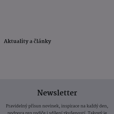
Aktuality a články
Newsletter
Pravidelný přísun novinek, inspirace na každý den,
podpora pro rodiče i sdílení zkušeností. Takový je