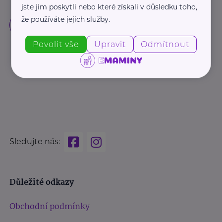
jste jim poskytli nebo které získali v důsledku toho,
že používáte jejich služby.
Povolit vše
Upravit
Odmítnout
Sledujte nás:
Důležité odkazy
Obchodní podmínky