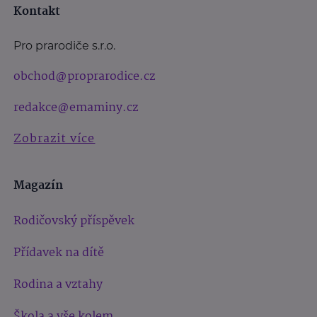
Kontakt
Pro prarodiče s.r.o.
obchod@proprarodice.cz
redakce@emaminy.cz
Zobrazit více
Magazín
Rodičovský příspěvek
Přídavek na dítě
Rodina a vztahy
Škola a vše kolem