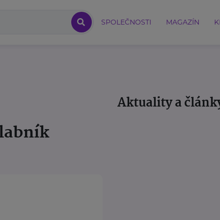
SPOLEČNOSTI
MAGAZÍN
K
Aktuality a článk
labník