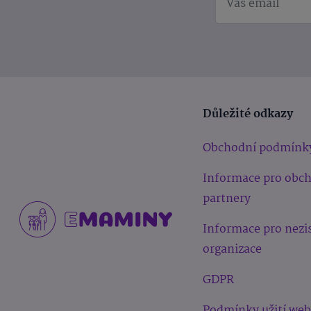
Důležité odkazy
Obchodní podmínk
Informace pro obc
partnery
Informace pro nezi
organizace
GDPR
Podmínky užití we