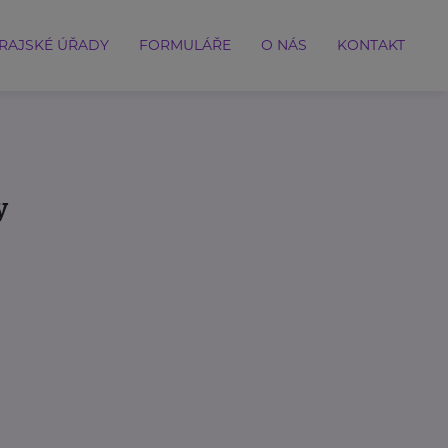
RAJSKÉ ÚŘADY
FORMULÁŘE
O NÁS
KONTAKT
y