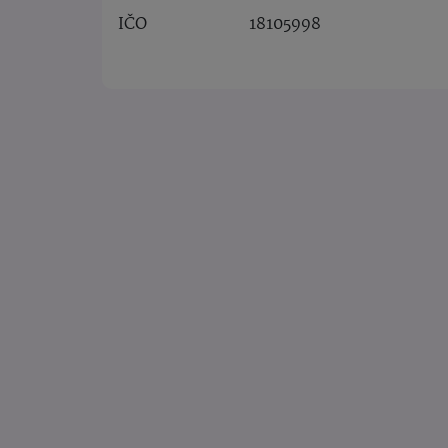
IČO
18105998