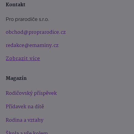
Kontakt
Pro prarodiče s.r.o.
obchod@proprarodice.cz
redakce@emaminy.cz
Zobrazit více
Magazín
Rodičovský příspěvek
Přídavek na dítě
Rodina a vztahy
Škola a vše kolem