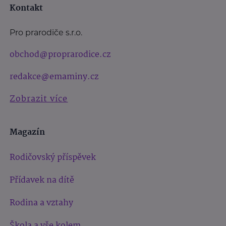
Kontakt
Pro prarodiče s.r.o.
obchod@proprarodice.cz
redakce@emaminy.cz
Zobrazit více
Magazín
Rodičovský příspěvek
Přídavek na dítě
Rodina a vztahy
Škola a vše kolem