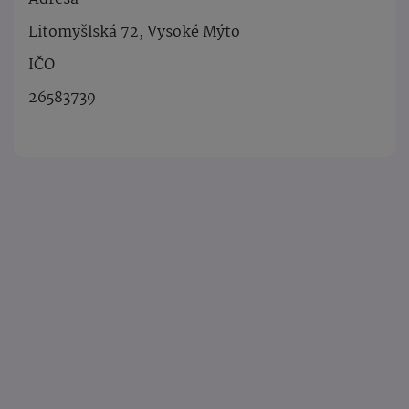
Litomyšlská 72, Vysoké Mýto
IČO
26583739