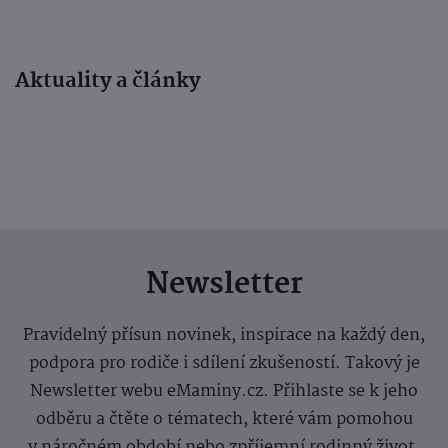
Aktuality a články
Newsletter
Pravidelný přísun novinek, inspirace na každý den,
podpora pro rodiče i sdílení zkušeností. Takový je
Newsletter webu eMaminy.cz. Přihlaste se k jeho
odběru a čtěte o tématech, které vám pomohou
v náročném období nebo zpříjemní rodinný život.