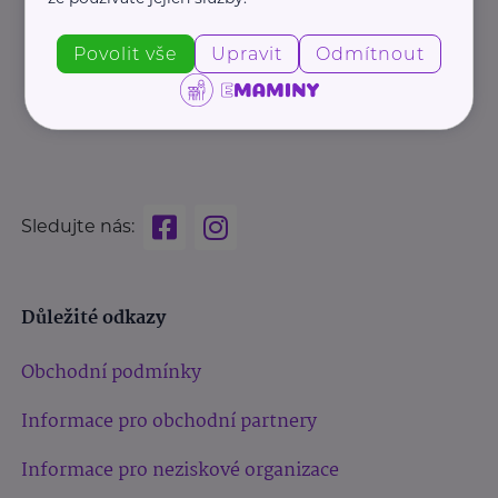
Povolit vše
Upravit
Odmítnout
Sledujte nás:
Důležité odkazy
Obchodní podmínky
Informace pro obchodní partnery
Informace pro neziskové organizace