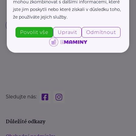
mohou zkombinovat s dalšími informacemi, které
jste jim poskytli nebo které získali v důsledku toho,
že používáte jejich služby.
Povolit vše
Upravit
Odmítnout
Sledujte nás:
Důležité odkazy