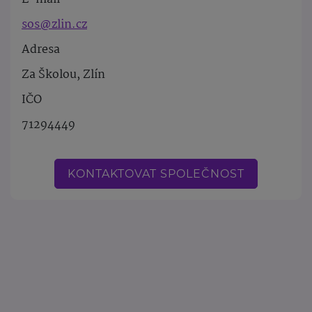
sos@zlin.cz
Adresa
Za Školou, Zlín
IČO
71294449
KONTAKTOVAT SPOLEČNOST