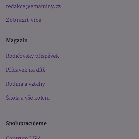
redakce@emaminy.cz
Zobrazit více
Magazín
Rodičovský příspěvek
Přídavek na dítě
Rodina a vztahy
Škola a vše kolem
Spolupracujeme
Centrum LIRA