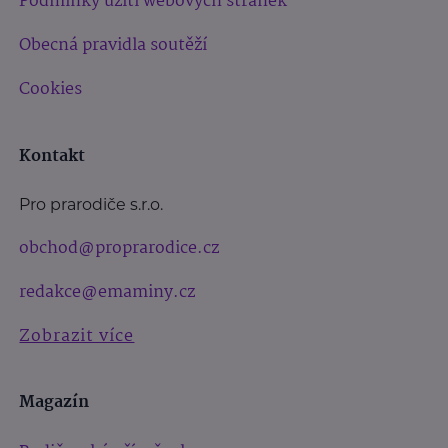
Podmínky užití webových stránek
Obecná pravidla soutěží
Cookies
Kontakt
Pro prarodiče s.r.o.
obchod@proprarodice.cz
redakce@emaminy.cz
Zobrazit více
Magazín