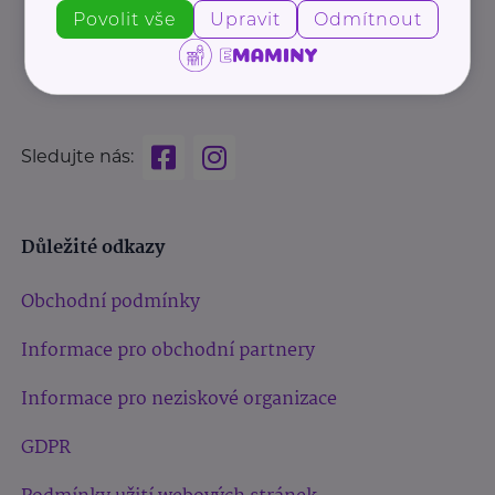
Povolit vše
Upravit
Odmítnout
Sledujte nás:
Důležité odkazy
Obchodní podmínky
Informace pro obchodní partnery
Informace pro neziskové organizace
GDPR