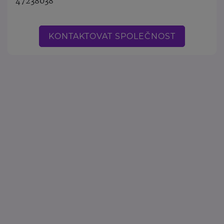
47238038
KONTAKTOVAT SPOLEČNOST