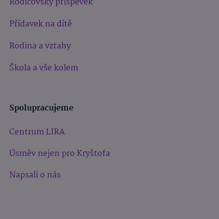
Rodičovský příspěvek
Přídavek na dítě
Rodina a vztahy
Škola a vše kolem
Spolupracujeme
Centrum LIRA
Úsměv nejen pro Kryštofa
Napsali o nás