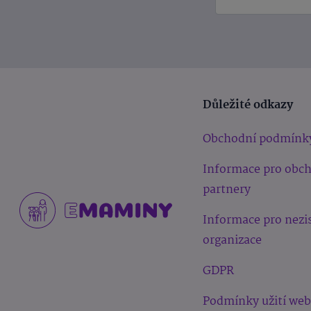
Důležité odkazy
Obchodní podmínk
Informace pro obc
partnery
Informace pro nezi
organizace
GDPR
Podmínky užití we