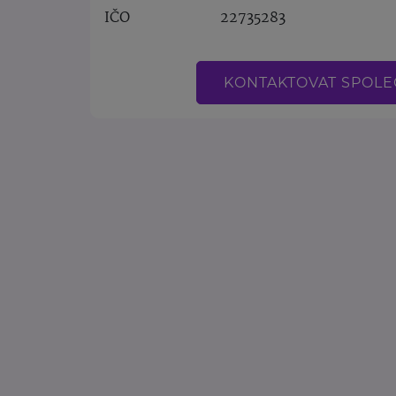
IČO
22735283
KONTAKTOVAT SPOL