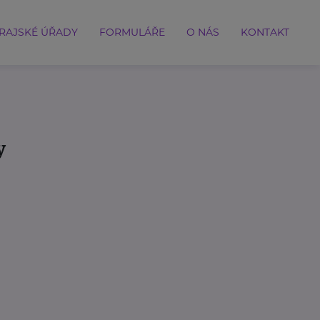
RAJSKÉ ÚŘADY
FORMULÁŘE
O NÁS
KONTAKT
y