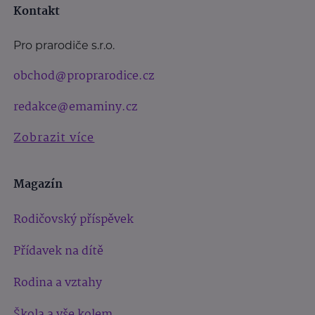
Kontakt
Pro prarodiče s.r.o.
obchod@proprarodice.cz
redakce@emaminy.cz
Zobrazit více
Magazín
Rodičovský příspěvek
Přídavek na dítě
Rodina a vztahy
Škola a vše kolem