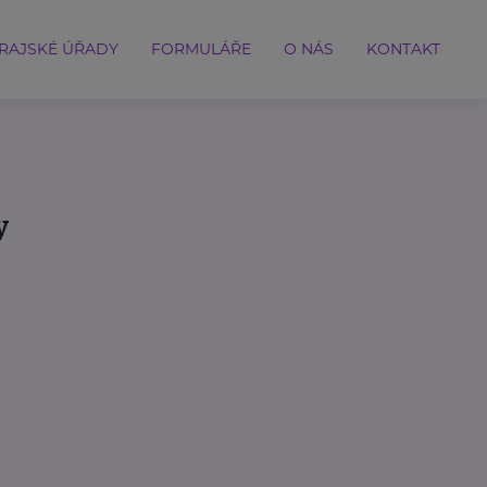
RAJSKÉ ÚŘADY
FORMULÁŘE
O NÁS
KONTAKT
y