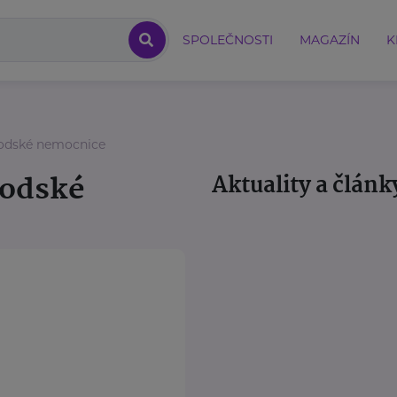
SPOLEČNOSTI
MAGAZÍN
K
vodské nemocnice
vodské
Aktuality a článk