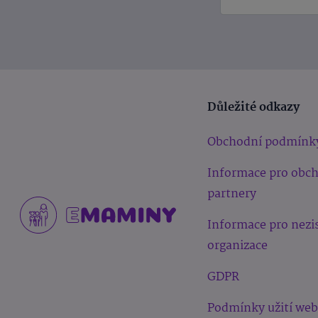
Důležité odkazy
Obchodní podmínk
Informace pro obc
partnery
Informace pro nezi
organizace
GDPR
Podmínky užití we