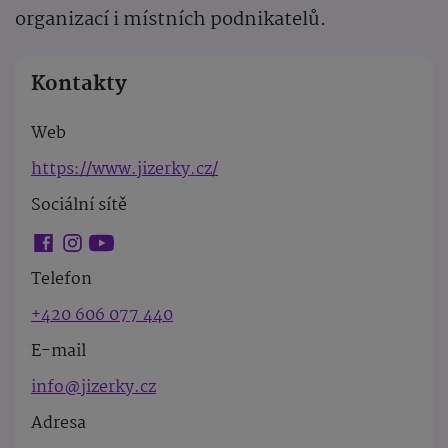
organizací i místních podnikatelů.
Kontakty
Web
https://www.jizerky.cz/
Sociální sítě
Telefon
+420 606 077 440
E-mail
info@jizerky.cz
Adresa