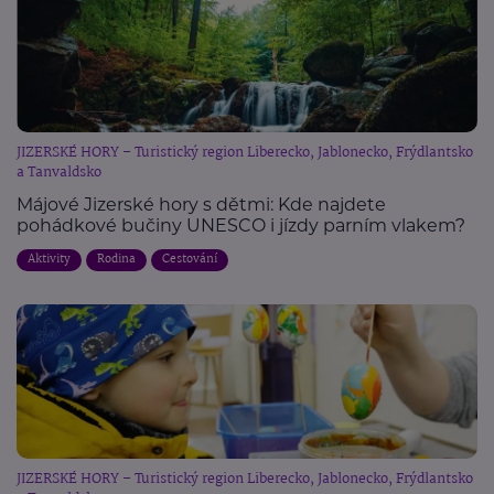
JIZERSKÉ HORY – Turistický region Liberecko, Jablonecko, Frýdlantsko
a Tanvaldsko
Májové Jizerské hory s dětmi: Kde najdete
pohádkové bučiny UNESCO i jízdy parním vlakem?
Aktivity
Rodina
Cestování
JIZERSKÉ HORY – Turistický region Liberecko, Jablonecko, Frýdlantsko