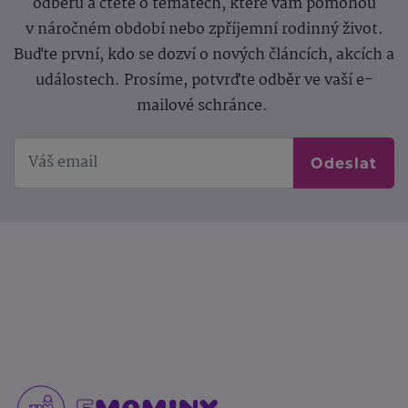
odběru a čtěte o tématech, které vám pomohou
v náročném období nebo zpříjemní rodinný život.
Buďte první, kdo se dozví o nových článcích, akcích a
událostech. Prosíme, potvrďte odběr ve vaší e-
mailové schránce.
Odeslat