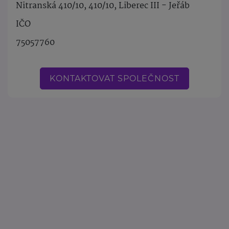
Nitranská 410/10, 410/10, Liberec III - Jeřáb
IČO
75057760
KONTAKTOVAT SPOLEČNOST