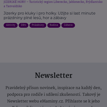
JIZERSKÉ HORY – Turistický region Liberecko, Jablonecko, Frýdlantsko
a Tanvaldsko
Jizerky pro kluky i pro holky. Užijte si last minute
prázdniny plné lesů, hor a zábavy
Aktivity
Děti
Prázdniny
Rodina
Zábava
Newsletter
Pravidelný přísun novinek, inspirace na každý den,
podpora pro rodiče i sdílení zkušeností. Takový je
Newsletter webu eMaminy.cz. Přihlaste se k jeho