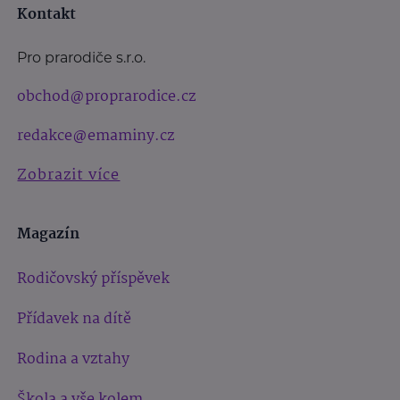
Kontakt
Pro prarodiče s.r.o.
obchod@proprarodice.cz
redakce@emaminy.cz
Zobrazit více
Magazín
Rodičovský příspěvek
Přídavek na dítě
Rodina a vztahy
Škola a vše kolem