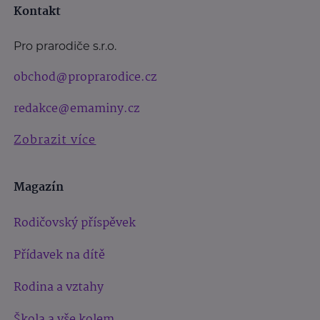
Kontakt
Pro prarodiče s.r.o.
obchod@proprarodice.cz
redakce@emaminy.cz
Zobrazit více
Magazín
Rodičovský příspěvek
Přídavek na dítě
Rodina a vztahy
Škola a vše kolem