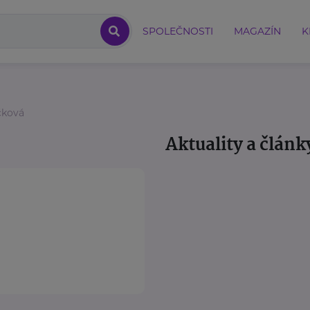
SPOLEČNOSTI
MAGAZÍN
K
čková
Aktuality a článk