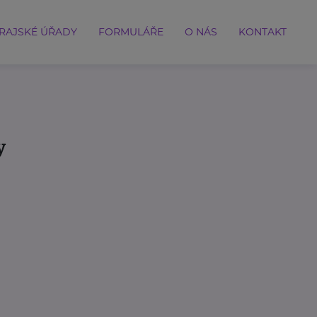
RAJSKÉ ÚŘADY
FORMULÁŘE
O NÁS
KONTAKT
y