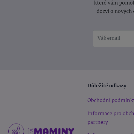
které vám pomoh
dozví o nových 
Důležité odkazy
Obchodní podmínk
Informace pro obc
partnery