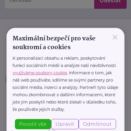
Odeslat
×
Maximální bezpečí pro vaše
soukromí a cookies
K personalizaci obsahu a reklam, poskytování
funkcí sociálních médií a analýze naší návštěvnosti
využíváme soubory cookie
. Informace o tom, jak
náš web používáte, sdílíme se svými partnery pro
sociální média, inzerci a analýzy. Partneři tyto údaje
mohou zkombinovat s dalšími informacemi, které
jste jim poskytli nebo které získali v důsledku toho,
že používáte jejich služby.
Povolit vše
Upravit
Odmítnout