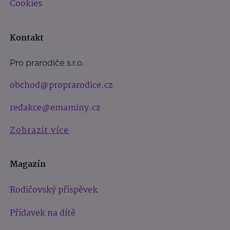
Cookies
Kontakt
Pro prarodiče s.r.o.
obchod@proprarodice.cz
redakce@emaminy.cz
Zobrazit více
Magazín
Rodičovský příspěvek
Přídavek na dítě