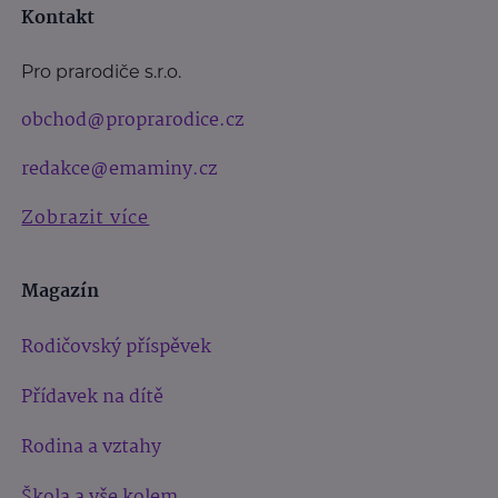
Kontakt
Pro prarodiče s.r.o.
obchod@proprarodice.cz
redakce@emaminy.cz
Zobrazit více
Magazín
Rodičovský příspěvek
Přídavek na dítě
Rodina a vztahy
Škola a vše kolem