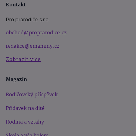
Kontakt
Pro prarodiče s.r.o.
obchod@proprarodice.cz
redakce@emaminy.cz
Zobrazit více
Magazín
Rodičovský příspěvek
Přídavek na dítě
Rodina a vztahy
Škola a vše kolem