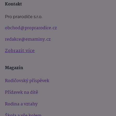
Kontakt
Pro prarodiče s.r.o.
obchod@proprarodice.cz
redakce@emaminy.cz
Zobrazit více
Magazín
Rodičovský příspěvek
Přídavek na dítě
Rodina a vztahy
Škola a vše kolem