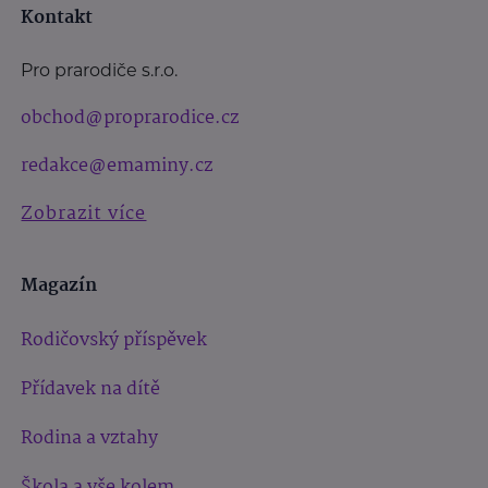
Kontakt
Pro prarodiče s.r.o.
obchod@proprarodice.cz
redakce@emaminy.cz
Zobrazit více
Magazín
Rodičovský příspěvek
Přídavek na dítě
Rodina a vztahy
Škola a vše kolem