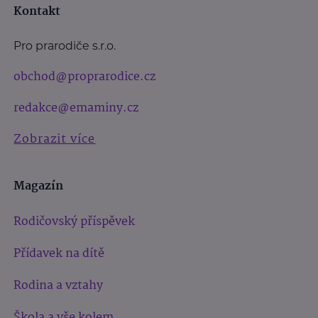
Kontakt
Pro prarodiče s.r.o.
obchod@proprarodice.cz
redakce@emaminy.cz
Zobrazit více
Magazín
Rodičovský příspěvek
Přídavek na dítě
Rodina a vztahy
Škola a vše kolem