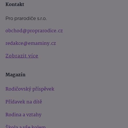
Kontakt
Pro prarodiče s.r.o.
obchod@proprarodice.cz
redakce@emaminy.cz
Zobrazit více
Magazín
Rodičovský příspěvek
Přídavek na dítě
Rodina a vztahy
Škola a vše kolem