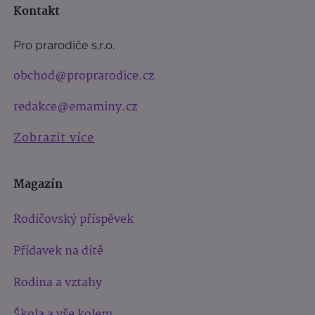
Kontakt
Pro prarodiče s.r.o.
obchod@proprarodice.cz
redakce@emaminy.cz
Zobrazit více
Magazín
Rodičovský příspěvek
Přídavek na dítě
Rodina a vztahy
Škola a vše kolem