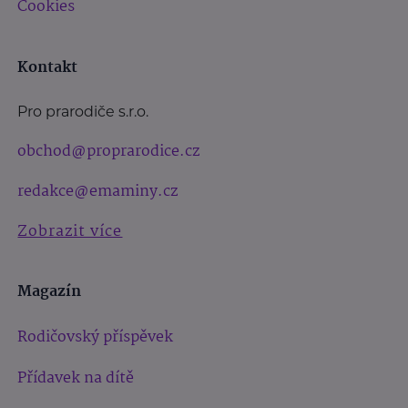
Cookies
Kontakt
Pro prarodiče s.r.o.
obchod@proprarodice.cz
redakce@emaminy.cz
Zobrazit více
Magazín
Rodičovský příspěvek
Přídavek na dítě