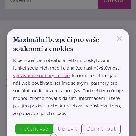
Odeslat
×
Maximální bezpečí pro vaše
soukromí a cookies
K personalizaci obsahu a reklam, poskytování
funkcí sociálních médií a analýze naší návštěvnosti
využíváme soubory cookie
. Informace o tom, jak
náš web používáte, sdílíme se svými partnery pro
sociální média, inzerci a analýzy. Partneři tyto údaje
mohou zkombinovat s dalšími informacemi, které
jste jim poskytli nebo které získali v důsledku toho,
že používáte jejich služby.
Povolit vše
Upravit
Odmítnout