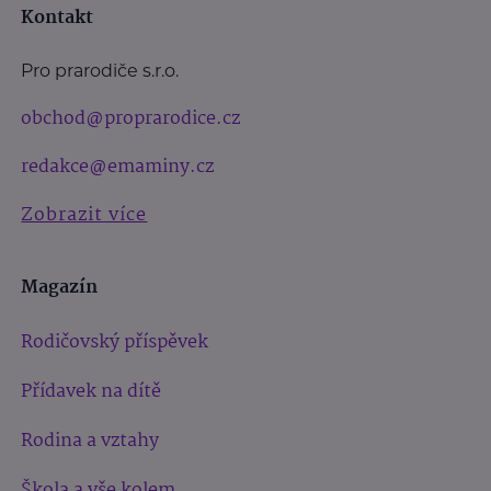
Kontakt
Pro prarodiče s.r.o.
obchod@proprarodice.cz
redakce@emaminy.cz
Zobrazit více
Magazín
Rodičovský příspěvek
Přídavek na dítě
Rodina a vztahy
Škola a vše kolem