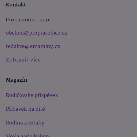
Kontakt
Pro prarodiče s.r.o.
obchod@proprarodice.cz
redakce@emaminy.cz
Zobrazit více
Magazín
Rodičovský příspěvek
Přídavek na dítě
Rodina a vztahy
Škola a vše kolem