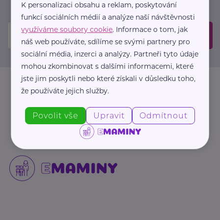
mailové schránce.
K personalizaci obsahu a reklam, poskytování
funkcí sociálních médií a analýze naší návštěvnosti
využíváme soubory cookie
. Informace o tom, jak
Odeslat
náš web používáte, sdílíme se svými partnery pro
sociální média, inzerci a analýzy. Partneři tyto údaje
mohou zkombinovat s dalšími informacemi, které
jste jim poskytli nebo které získali v důsledku toho,
že používáte jejich služby.
Povolit vše
Upravit
Odmítnout