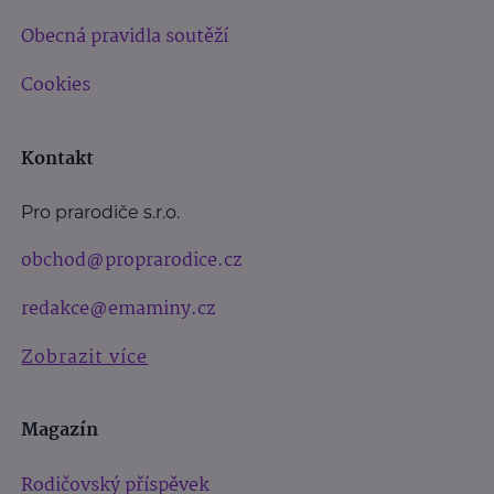
Obecná pravidla soutěží
Cookies
Kontakt
Pro prarodiče s.r.o.
obchod@proprarodice.cz
redakce@emaminy.cz
Zobrazit více
Magazín
Rodičovský příspěvek