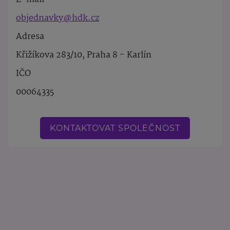
objednavky@hdk.cz
Adresa
Křižíkova 283/10, Praha 8 - Karlín
IČO
00064335
KONTAKTOVAT SPOLEČNOST