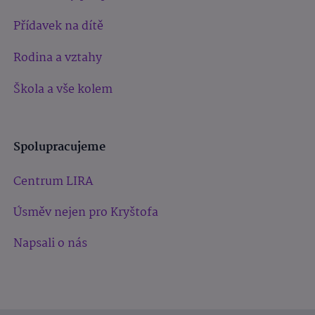
Přídavek na dítě
Rodina a vztahy
Škola a vše kolem
Spolupracujeme
Centrum LIRA
Úsměv nejen pro Kryštofa
Napsali o nás