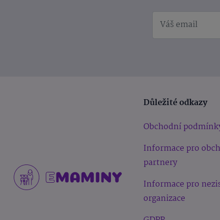
Důležité odkazy
Obchodní podmínk
Informace pro obc
partnery
Informace pro nezi
organizace