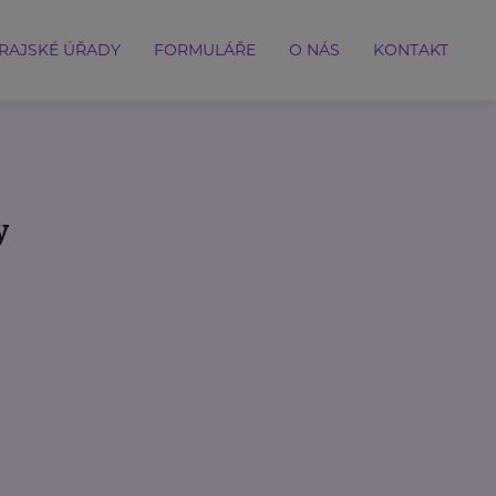
RAJSKÉ ÚŘADY
FORMULÁŘE
O NÁS
KONTAKT
y